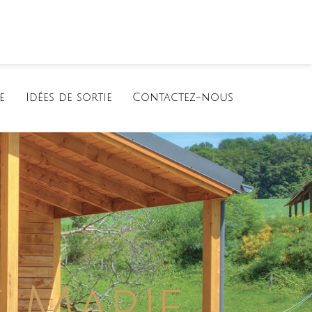
e
Idées de sortie
Contactez-nous
 Marie