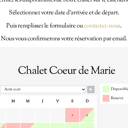
rifiez les disponibilités de notre chalet sur le calendri
Sélectionnez votre date d’arrivée et de départ.
Puis remplissez le formulaire ou
contactez-nous
.
Nous vous confirmerons votre réservation par email.
Chalet Coeur de Marie
Disponibl
Réservé
M
M
J
V
S
D
1
2