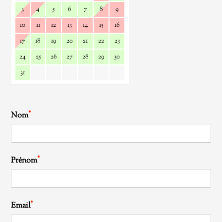
3
4
5
6
7
8
9
10
11
12
13
14
15
16
17
18
19
20
21
22
23
24
25
26
27
28
29
30
31
*
Nom
*
Prénom
*
Email