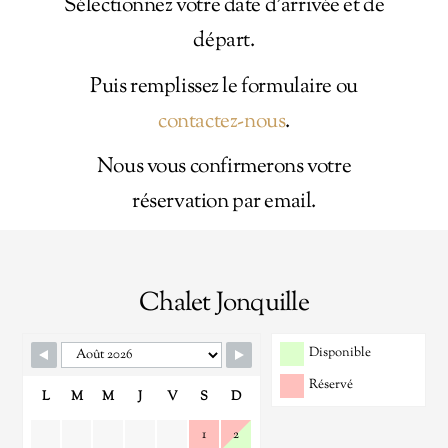
Sélectionnez votre date d’arrivée et de
départ.
Puis remplissez le formulaire ou
contactez-nous
.
Nous vous confirmerons votre
réservation par email.
Chalet Jonquille
Disponible
Réservé
L
M
M
J
V
S
D
1
2