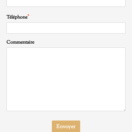
*
Téléphone
Commentaire
Envoyer