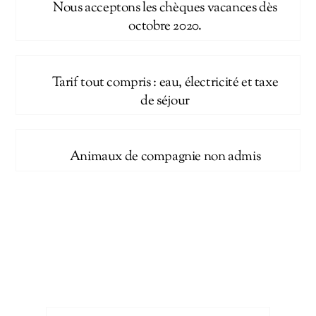
Nous acceptons les chèques vacances dès
octobre 2020.
Tarif tout compris : eau, électricité et taxe
de séjour
Animaux de compagnie non admis
Nous pouvons également vous
proposer de séjourner dans notre
chalet « Griotte »